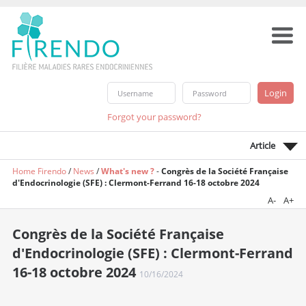
Forgot your password?
Article
Home Firendo
/
News
/
What's new ?
-
Congrès de la Société Française
d'Endocrinologie (SFE) : Clermont-Ferrand 16-18 octobre 2024
A-
A+
Congrès de la Société Française
d'Endocrinologie (SFE) : Clermont-Ferrand
16-18 octobre 2024
10/16/2024