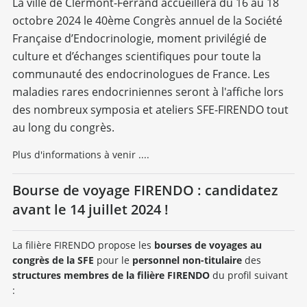
La ville de Clermont-Ferrand accueillera du 16 au 18
octobre 2024 le 40ème Congrès annuel de la Société
Française d’Endocrinologie, moment privilégié de
culture et d’échanges scientifiques pour toute la
communauté des endocrinologues de France. Les
maladies rares endocriniennes seront à l'affiche lors
des nombreux symposia et ateliers SFE-FIRENDO tout
au long du congrès.
Plus d'informations à venir ....
Bourse de voyage FIRENDO : candidatez
avant le 14 juillet 2024 !
La filière FIRENDO propose les
bourses de voyages au
congrès de la SFE
pour le
personnel non-titulaire
des
structures membres de la filière FIRENDO
du profil suivant
: