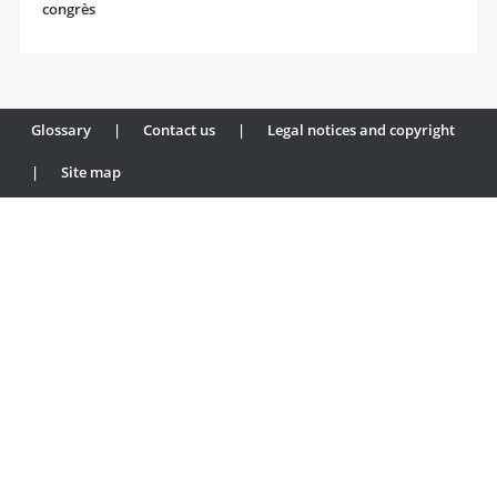
congrès
Glossary
|
Contact us
|
Legal notices and copyright
|
Site map