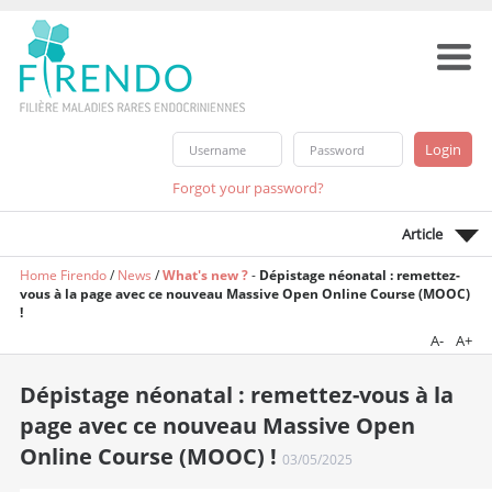
Forgot your password?
Article
Home Firendo
/
News
/
What's new ?
-
Dépistage néonatal : remettez-
vous à la page avec ce nouveau Massive Open Online Course (MOOC)
!
A-
A+
Dépistage néonatal : remettez-vous à la
page avec ce nouveau Massive Open
Online Course (MOOC) !
03/05/2025