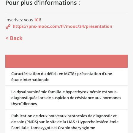
Pour plus d'informations :
Inscrivez vous
ICI
!
https://pns-mooc.com/fr/mooc/34/presentation
Back
Caractérisation du déficit en MCT8 : présentation d'une
étude internationale
La dysalbuminémie familiale hyperthyroxinémie est sous-
diagnostiquée lors de suspicion de résistance aux hormones
thyroïdiennes
Publication de deux nouveaux protocoles de diagnostic et
de soin (PNDS) sur le site de la HAS : Hypercholestérolémie
Familiale Homozygote et Craniopharyngiome