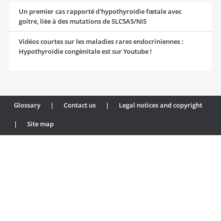
Un premier cas rapporté d'hypothyroïdie fœtale avec
goitre, liée à des mutations de SLC5A5/NIS
Vidéos courtes sur les maladies rares endocriniennes :
Hypothyroïdie congénitale est sur Youtube !
Glossary
|
Contact us
|
Legal notices and copyright
|
Site map