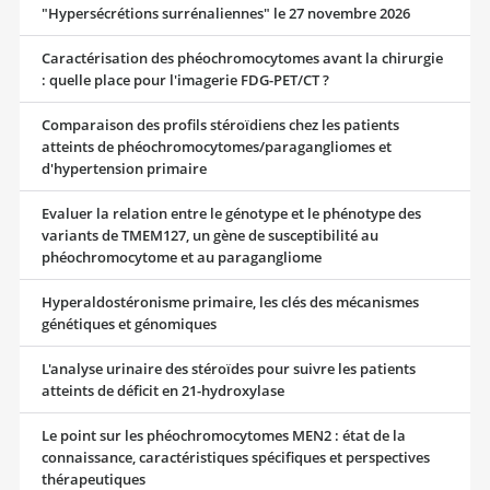
"Hypersécrétions surrénaliennes" le 27 novembre 2026
Caractérisation des phéochromocytomes avant la chirurgie
: quelle place pour l'imagerie FDG-PET/CT ?
Comparaison des profils stéroïdiens chez les patients
atteints de phéochromocytomes/paragangliomes et
d'hypertension primaire
Evaluer la relation entre le génotype et le phénotype des
variants de TMEM127, un gène de susceptibilité au
phéochromocytome et au paragangliome
Hyperaldostéronisme primaire, les clés des mécanismes
génétiques et génomiques
L'analyse urinaire des stéroïdes pour suivre les patients
atteints de déficit en 21-hydroxylase
Le point sur les phéochromocytomes MEN2 : état de la
connaissance, caractéristiques spécifiques et perspectives
thérapeutiques