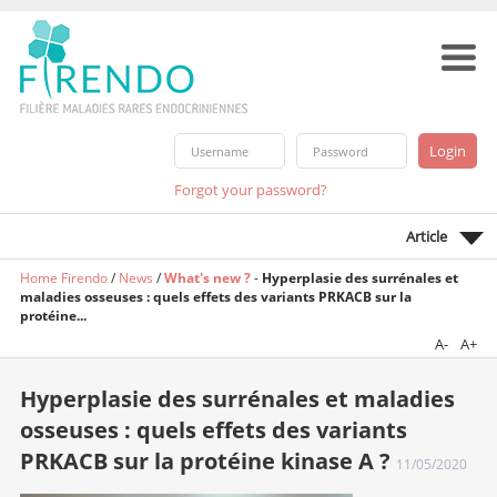
Forgot your password?
Article
Home Firendo
/
News
/
What's new ?
-
Hyperplasie des surrénales et
maladies osseuses : quels effets des variants PRKACB sur la
protéine...
A-
A+
Hyperplasie des surrénales et maladies
osseuses : quels effets des variants
PRKACB sur la protéine kinase A ?
11/05/2020