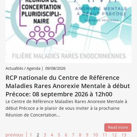
Actualités / Agenda
|
09/08/2026
RCP nationale du Centre de Référence
Maladies Rares Anorexie Mentale à début
Précoce: 08 septembre 2026 à 12h00
Le Centre de Référence Maladies Rares Anorexie Mentale à
début Précoce a le plaisir de vous inviter à la prochaine
Réunion de Concertation…
Read more
previous
1
2
3
4
5
6
7
8
9
10
11
12
13