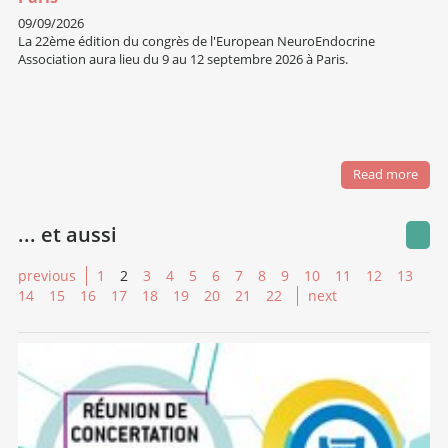
09/09/2026
La 22ème édition du congrès de l'European NeuroEndocrine
Association aura lieu du 9 au 12 septembre 2026 à Paris.
Read more
... et aussi
previous
1
2
3
4
5
6
7
8
9
10
11
12
13
14
15
16
17
18
19
20
21
22
next