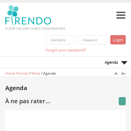
Forgot your password?
Agenda
Home Firendo
/
News
/
Agenda
A-
A+
Agenda
À ne pas rater...