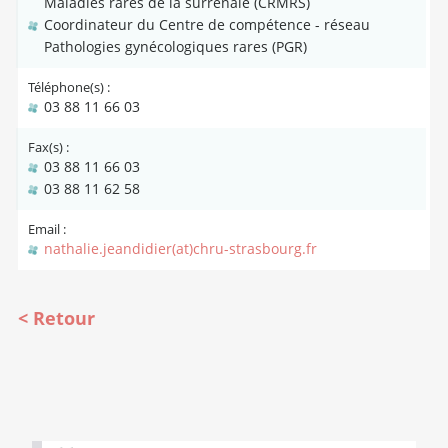
Maladies rares de la surrénale (CRMRS)
Coordinateur du Centre de compétence - réseau
Pathologies gynécologiques rares (PGR)
Téléphone(s) :
03 88 11 66 03
Fax(s) :
03 88 11 66 03
03 88 11 62 58
Email :
nathalie.jeandidier(at)chru-strasbourg.fr
Retour