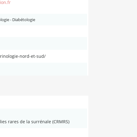
on.fr
logie - Diabétologie
rinologie-nord-et-sud/
es rares de la surrénale (CRMRS)