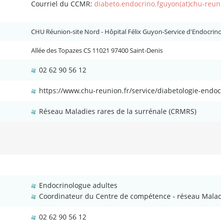
Courriel du CCMR:
diabeto.endocrino.fguyon(at)chu-reuni
CHU Réunion-site Nord - Hôpital Félix Guyon-Service d'Endocrino
Allée des Topazes CS 11021 97400 Saint-Denis
02 62 90 56 12
https://www.chu-reunion.fr/service/diabetologie-endoc
Réseau Maladies rares de la surrénale (CRMRS)
Endocrinologue adultes
Coordinateur du Centre de compétence - réseau Maladi
02 62 90 56 12