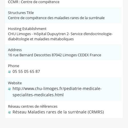
CCMR : Centre de compétence
Structures Title
Centre de compétence des maladies rares de la surrénale
Hosting Establishment
CHU Limoges - Hôpital Dupuytren 2- Service d’endocrinologie-
diabétologie et maladies métaboliques
Address
16 rue Bernard Descottes 87042 Limoges CEDEX France
Phone
05 55 05 65 87
Website
http://www.chu-limoges.fr/pediatrie-medicale-
specialites-medicales.html
Réseau centres de références
Réseau Maladies rares de la surrénale (CRMRS)