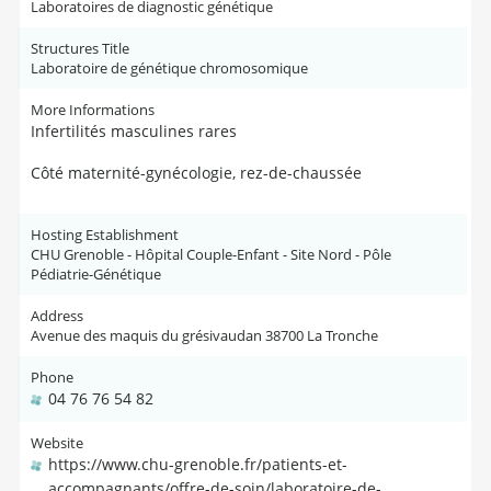
Laboratoires de diagnostic génétique
Structures Title
Laboratoire de génétique chromosomique
More Informations
Infertilités masculines rares
Côté maternité-gynécologie, rez-de-chaussée
Hosting Establishment
CHU Grenoble - Hôpital Couple-Enfant - Site Nord - Pôle
Pédiatrie-Génétique
Address
Avenue des maquis du grésivaudan 38700 La Tronche
Phone
04 76 76 54 82
Website
https://www.chu-grenoble.fr/patients-et-
accompagnants/offre-de-soin/laboratoire-de-