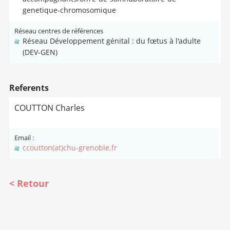
genetique-chromosomique
Réseau centres de références
Réseau Développement génital : du fœtus à l'adulte
(DEV-GEN)
Referents
COUTTON Charles
Email :
ccoutton(at)chu-grenoble.fr
Retour