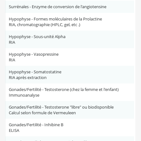
Surrénales - Enzyme de conversion de l'angiotensine
Hypophyse - Formes moléculaires de la Prolactine
RIA, chromatographie (HPLC, gel, etc .)
Hypophyse - Sous-unité Alpha
RIA
Hypophyse - Vasopressine
RIA
Hypophyse - Somatostatine
RIA après extraction
Gonades/Fertilité - Testosterone (chez la femme et l'enfant)
Immunoanalyse
Gonades/Fertilité - Testosterone "libre" ou biodisponible
Calcul selon formule de Vermeuleen
Gonades/Fertilité - Inhibine B
ELISA