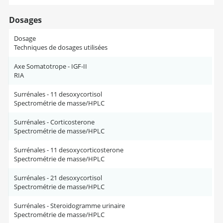
Dosages
Dosage
Techniques de dosages utilisées
Axe Somatotrope - IGF-II
RIA
Surrénales - 11 desoxycortisol
Spectrométrie de masse/HPLC
Surrénales - Corticosterone
Spectrométrie de masse/HPLC
Surrénales - 11 desoxycorticosterone
Spectrométrie de masse/HPLC
Surrénales - 21 desoxycortisol
Spectrométrie de masse/HPLC
Surrénales - Steroidogramme urinaire
Spectrométrie de masse/HPLC