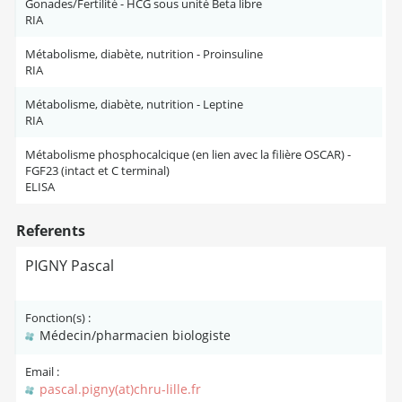
Gonades/Fertilité - HCG sous unité Beta libre
RIA
Métabolisme, diabète, nutrition - Proinsuline
RIA
Métabolisme, diabète, nutrition - Leptine
RIA
Métabolisme phosphocalcique (en lien avec la filière OSCAR) -
FGF23 (intact et C terminal)
ELISA
Referents
PIGNY Pascal
Fonction(s) :
Médecin/pharmacien biologiste
Email :
pascal.pigny(at)chru-lille.fr