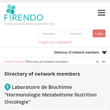
Forgot your password?
Directory of network members
Home Firendo
/
Directory of network members
A-
A+
Directory of network members
Laboratoire de Biochimie
"Hormonologie Metabolisme Nutrition
Oncologie"