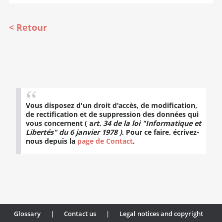
Retour
Vous disposez d'un droit d'accès, de modification,
de rectification et de suppression des données qui
vous concernent ( a
rt. 34 de la loi "Informatique et
Libertés" du 6 janvier 1978 )
. Pour ce faire, écrivez-
nous depuis la
page de Contact
.
Glossary
|
Contact us
|
Legal notices and copyright