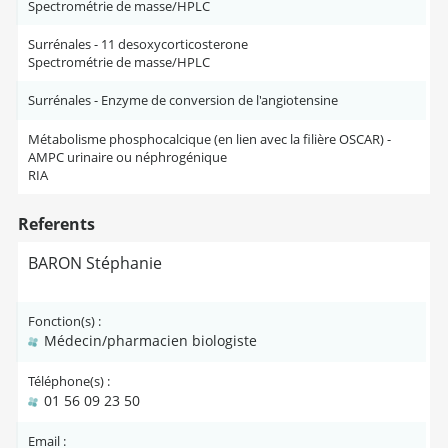
Spectrométrie de masse/HPLC
Surrénales - 11 desoxycorticosterone
Spectrométrie de masse/HPLC
Surrénales - Enzyme de conversion de l'angiotensine
Métabolisme phosphocalcique (en lien avec la filière OSCAR) -
AMPC urinaire ou néphrogénique
RIA
Referents
BARON Stéphanie
Fonction(s) :
Médecin/pharmacien biologiste
Téléphone(s) :
01 56 09 23 50
Email :