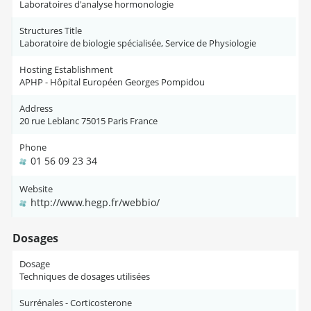
Laboratoires d'analyse hormonologie
Structures Title
Laboratoire de biologie spécialisée, Service de Physiologie
Hosting Establishment
APHP - Hôpital Européen Georges Pompidou
Address
20 rue Leblanc 75015 Paris France
Phone
01 56 09 23 34
Website
http://www.hegp.fr/webbio/
Dosages
Dosage
Techniques de dosages utilisées
Surrénales - Corticosterone