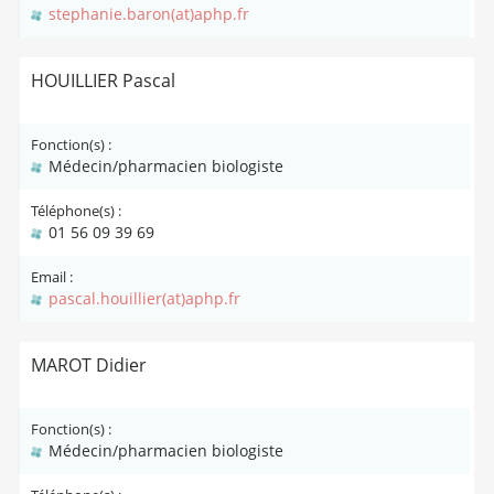
stephanie.baron(at)aphp.fr
HOUILLIER Pascal
Fonction(s) :
Médecin/pharmacien biologiste
Téléphone(s) :
01 56 09 39 69
Email :
pascal.houillier(at)aphp.fr
MAROT Didier
Fonction(s) :
Médecin/pharmacien biologiste