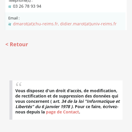
Téléphone(s) :
03 26 78 93 94
Email :
dmarot(at)chu-reims.fr, didier.marot(at)univ-reims.fr
Retour
Vous disposez d'un droit d'accès, de modification,
de rectification et de suppression des données qui
vous concernent ( a
rt. 34 de la loi "Informatique et
Libertés" du 6 janvier 1978 )
. Pour ce faire, écrivez-
nous depuis la
page de Contact
.