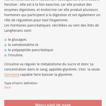
fonction : elle est à la fois exocrine, car elle produit des
enzymes digestives, et endocrine car elle produit plusieurs
hormones qui participent à la digestion et ont également un
rôle de régulation pour tout l’organisme.
Les hormones pancréatiques, sécrétées au sein des îlots de
Langherans sont:
le glucagon,
la somatostatine et
le polypeptide pancréatique.
l'insuline.
L’insuline va réguler le métabolisme du sucre et donc sa
concentration dans le sang, appelée glycémie. C’est la seule
hormone
capable faire baisser la glycémie.
Type of term: definition
Back
Menu pied de page