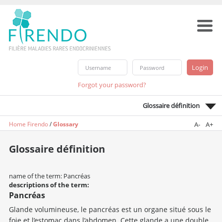
Forgot your password?
Glossaire définition
Home Firendo
/
Glossary
A-
A+
Glossaire définition
name of the term: Pancréas
descriptions of the term:
Pancréas
Glande volumineuse, le pancréas est un organe situé sous le
foie et l’estomac dans l’abdomen. Cette glande a une double