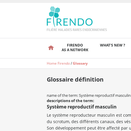
FIRENDO
WHAT'S NEW ?
AS A NETWORK
Home Firendo
/
Glossary
Glossaire définition
name of the term: Système reproductif masculin
descriptions of the term:
Système reproductif masculin
Le système reproducteur masculin est co
du scrotum, des différents canaux, des vési
Son développement peut être affecté par u