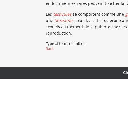
endocriniennes rares peuvent toucher la 
Les
testicules
se comportent comme une
g
une
hormone
sexuelle. La testostérone au
sexuels au moment de la puberté chez les 
reproduction.
Type of term: definition
Back
Gl