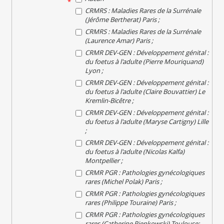
*
CRMRS : Maladies Rares de la Surrénale
(Jérôme Bertherat) Paris ;
CRMRS : Maladies Rares de la Surrénale
(Laurence Amar) Paris ;
CRMR DEV-GEN : Développement génital :
du foetus à l'adulte (Pierre Mouriquand)
Lyon ;
CRMR DEV-GEN : Développement génital :
du foetus à l'adulte (Claire Bouvattier) Le
Kremlin-Bicêtre ;
CRMR DEV-GEN : Développement génital :
du foetus à l'adulte (Maryse Cartigny) Lille
;
CRMR DEV-GEN : Développement génital :
du foetus à l'adulte (Nicolas Kalfa)
Montpellier ;
CRMR PGR : Pathologies gynécologiques
rares (Michel Polak) Paris ;
CRMR PGR : Pathologies gynécologiques
rares (Philippe Touraine) Paris ;
CRMR PGR : Pathologies gynécologiques
rares (Catherine Pienkowski) Toulouse;