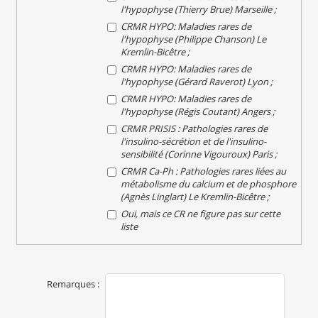
l'hypophyse (Thierry Brue) Marseille ;
CRMR HYPO: Maladies rares de
l'hypophyse (Philippe Chanson) Le
Kremlin-Bicêtre ;
CRMR HYPO: Maladies rares de
l'hypophyse (Gérard Raverot) Lyon ;
CRMR HYPO: Maladies rares de
l'hypophyse (Régis Coutant) Angers ;
CRMR PRISIS : Pathologies rares de
l'insulino-sécrétion et de l'insulino-
sensibilité (Corinne Vigouroux) Paris ;
CRMR Ca-Ph : Pathologies rares liées au
métabolisme du calcium et de phosphore
(Agnès Linglart) Le Kremlin-Bicêtre ;
Oui, mais ce CR ne figure pas sur cette
liste
Remarques :