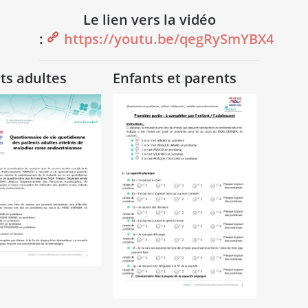
Le lien vers la vidéo
:
https://youtu.be/qegRySmYBX4
ts adultes
Enfants et parents