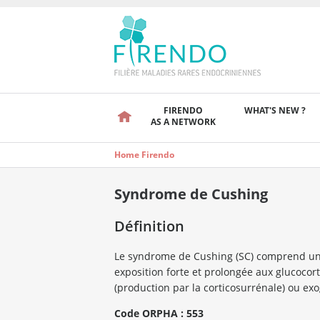
FIRENDO
WHAT'S NEW ?
AS A NETWORK
Home Firendo
Syndrome de Cushing
Définition
Le syndrome de Cushing (SC) comprend u
exposition forte et prolongée aux glucocort
(production par la corticosurrénale) ou exo
Code ORPHA : 553