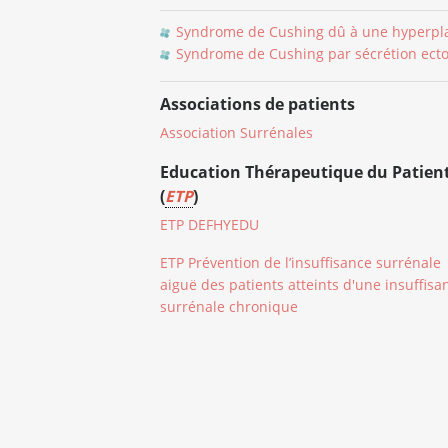
Syndrome de Cushing dû à une hyperpla
Syndrome de Cushing par sécrétion ect
Associations de patients
Association Surrénales
Education Thérapeutique du Patien
(
ETP
)
ETP DEFHYEDU
ETP Prévention de l’insuffisance surrénale
aiguë des patients atteints d'une insuffisa
surrénale chronique