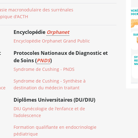
sie macronodulaire des surrénales
opique d'ACTH
Encyclopédie
Orphanet
Encyclopédie Orphanet Grand Public
t
Protocoles Nationaux de Diagnostic et
de Soins (
PNDS
)
Syndrome de Cushing - PNDS
Syndrome de Cushing - Synthèse à
nce
destination du médecin traitant
Diplômes Universitaires (DU/DIU)
DIU Gynécologie de l'enfance et de
l'adolescence
Formation qualifiante en endocrinologie
pédiatrique