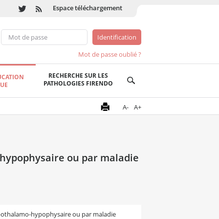
Espace téléchargement
Mot de passe oublié ?
RECHERCHE SUR LES
UCATION
PATHOLOGIES FIRENDO
QUE
A-
A+
-hypophysaire ou par maladie
hypothalamo-hypophysaire ou par maladie