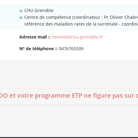
CHU Grenoble
Centre de compétence (coordinateur : Pr Olivier Chab
référence des maladies rares de la surrénale - coordin
Adresse mail ::
nwion(at)chu-grenoble.fr
N° de téléphone ::
0476765509
 et votre programme ETP ne figure pas sur cett