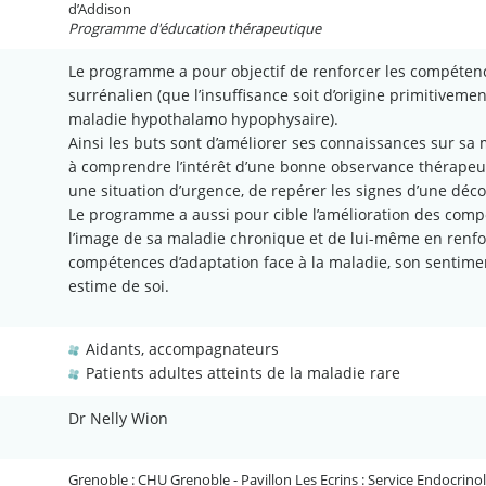
d’Addison
Programme d'éducation thérapeutique
Le programme a pour objectif de renforcer les compétence
surrénalien (que l’insuffisance soit d’origine primitivem
maladie hypothalamo hypophysaire).
Ainsi les buts sont d’améliorer ses connaissances sur sa m
à comprendre l’intérêt d’une bonne observance thérapeut
une situation d’urgence, de repérer les signes d’une déco
Le programme a aussi pour cible l’amélioration des comp
l’image de sa maladie chronique et de lui-même en renfor
compétences d’adaptation face à la maladie, son sentimen
estime de soi.
Aidants, accompagnateurs
Patients adultes atteints de la maladie rare
Dr Nelly Wion
Grenoble : CHU Grenoble - Pavillon Les Ecrins : Service Endocrino