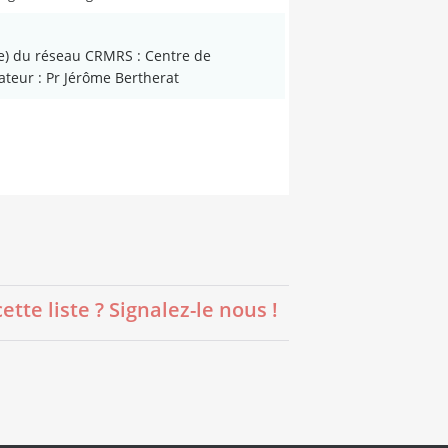
re) du réseau CRMRS : Centre de
ateur : Pr Jérôme Bertherat
e liste ? Signalez-le nous !