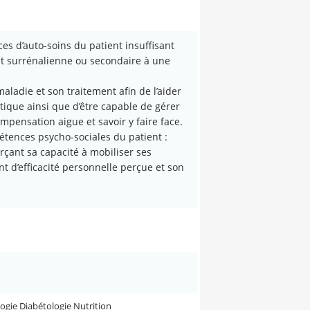
s d’auto-soins du patient insuffisant
ent surrénalienne ou secondaire à une
aladie et son traitement afin de l’aider
ique ainsi que d’être capable de gérer
mpensation aigue et savoir y faire face.
étences psycho-sociales du patient :
çant sa capacité à mobiliser ses
t d’efficacité personnelle perçue et son
logie Diabétologie Nutrition