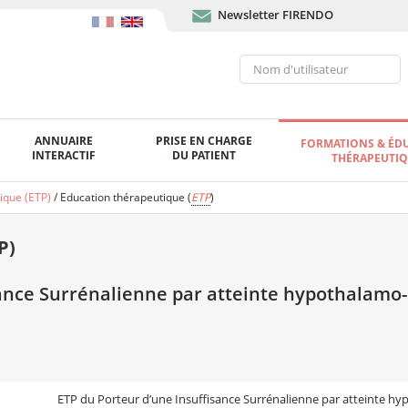
Newsletter FIRENDO
ANNUAIRE
PRISE EN CHARGE
FORMATIONS & ÉD
INTERACTIF
DU PATIENT
THÉRAPEUTI
ique (ETP)
/
Education thérapeutique (
ETP
)
P)
sance Surrénalienne par atteinte hypothalamo
ETP du Porteur d’une Insuffisance Surrénalienne par atteinte 