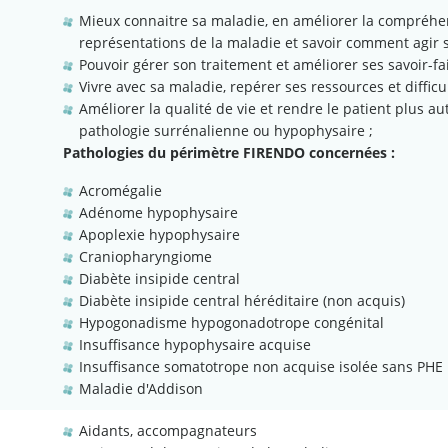
Mieux connaitre sa maladie, en améliorer la compréhe
représentations de la maladie et savoir comment agir s
Pouvoir gérer son traitement et améliorer ses savoir-fa
Vivre avec sa maladie, repérer ses ressources et diffic
Améliorer la qualité de vie et rendre le patient plus 
pathologie surrénalienne ou hypophysaire ;
Pathologies du périmètre FIRENDO concernées :
Acromégalie
Adénome hypophysaire
Apoplexie hypophysaire
Craniopharyngiome
Diabète insipide central
Diabète insipide central héréditaire (non acquis)
Hypogonadisme hypogonadotrope congénital
Insuffisance hypophysaire acquise
Insuffisance somatotrope non acquise isolée sans PHE
Maladie d'Addison
Aidants, accompagnateurs