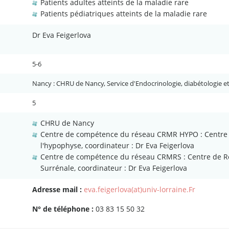
Patients adultes atteints de la maladie rare
Patients pédiatriques atteints de la maladie rare
Dr Eva Feigerlova
5-6
Nancy : CHRU de Nancy, Service d'Endocrinologie, diabétologie e
5
CHRU de Nancy
Centre de compétence du réseau CRMR HYPO : Centre 
l'hypophyse, coordinateur : Dr Eva Feigerlova
Centre de compétence du réseau CRMRS : Centre de Ré
Surrénale, coordinateur : Dr Eva Feigerlova
Adresse mail :
eva.feigerlova(at)univ-lorraine.Fr
N° de téléphone :
03 83 15 50 32