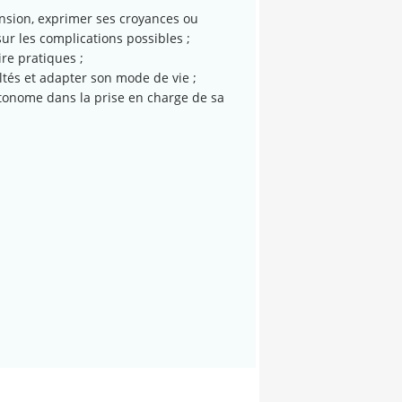
nsion, exprimer ses croyances ou
ur les complications possibles ;
ire pratiques ;
ultés et adapter son mode de vie ;
autonome dans la prise en charge de sa