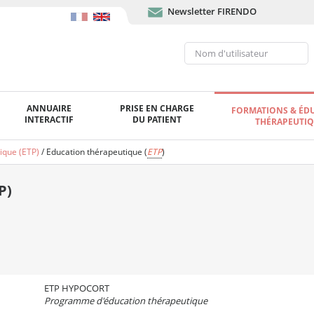
Newsletter FIRENDO
ANNUAIRE
PRISE EN CHARGE
FORMATIONS & ÉD
INTERACTIF
DU PATIENT
THÉRAPEUTI
ique (ETP)
/
Education thérapeutique (
ETP
)
P)
ETP HYPOCORT
Programme d'éducation thérapeutique