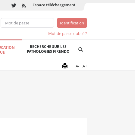
Espace téléchargement
Mot de passe oublié ?
RECHERCHE SUR LES
UCATION
PATHOLOGIES FIRENDO
QUE
A-
A+