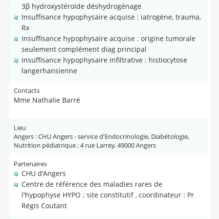
3β hydroxystéroïde déshydrogénage
Insuffisance hypophysaire acquise : iatrogène, trauma,
Rx
Insuffisance hypophysaire acquise : origine tumorale
seulement complément diag principal
Insuffisance hypophysaire infiltrative : histiocytose
langerhansienne
Contacts
Mme Nathalie Barré
Lieu
Angers : CHU Angers - service d'Endocrinologie, Diabétologie,
Nutrition pédiatrique ; 4 rue Larrey, 49000 Angers
Partenaires
CHU d'Angers
Centre de référence des maladies rares de
l'hypophyse HYPO ; site constitutif , coordinateur : Pr
Régis Coutant