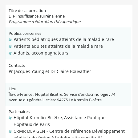
Titre de la formation
ETP Insuffisance surrénalienne
Programme d'éducation thérapeutique
Publics concernés
Patients pédiatriques atteints de la maladie rare
Patients adultes atteints de la maladie rare
Aidants, accompagnateurs
Contacts
Pr Jacques Young et Dr Claire Bouvattier
Lieu
Île-de-France : Hôpital Bicêtre, Service d’endocrinologie ; 74
avenue du général Leclerc 94275 Le Kremlin Bicêtre
Partenaires
Hôpital Kremlin-Bicêtre, Assistance Publique -
Hôpitaux de Paris
CRMR DEV GEN - Centre de référence Développement
génital : du fœtus à l'adulte, site constitutif ;