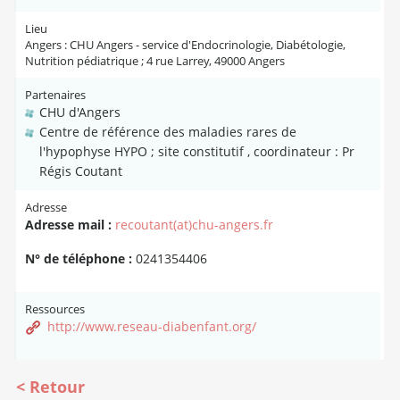
Lieu
Angers : CHU Angers - service d'Endocrinologie, Diabétologie,
Nutrition pédiatrique ; 4 rue Larrey, 49000 Angers
Partenaires
CHU d'Angers
Centre de référence des maladies rares de
l'hypophyse HYPO ; site constitutif , coordinateur : Pr
Régis Coutant
Adresse
Adresse mail :
recoutant(at)chu-angers.fr
N° de téléphone :
0241354406
Ressources
http://www.reseau-diabenfant.org/
Retour