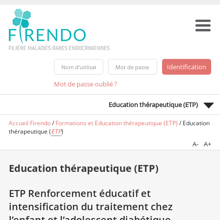
Mot de passe oublié ?
Education thérapeutique (ETP)
Accueil Firendo
/
Formations et Education thérapeutique (ETP)
/
Education
thérapeutique (
ETP
)
A-
A+
Education thérapeutique (ETP)
ETP Renforcement éducatif et
intensification du traitement chez
l’enfant et l’adolescent diabétique