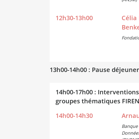
12h30-13h00
Célia
Benk
Fondati
13h00-14h00 : Pause déjeuner
14h00-17h00 : Intervention
groupes thématiques FIRE
14h00-14h30
Arnau
Banque 
Données