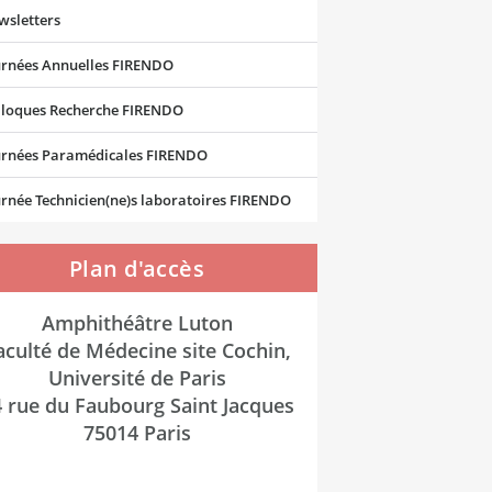
wsletters
urnées Annuelles FIRENDO
lloques Recherche FIRENDO
urnées Paramédicales FIRENDO
rnée Technicien(ne)s laboratoires FIRENDO
Plan d'accès
Amphithéâtre Luton
aculté de Médecine site Cochin,
Université de Paris
 rue du Faubourg Saint Jacques
75014 Paris