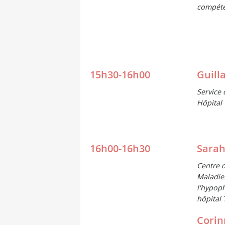
compét
15h30-16h00
Guill
Service 
Hôpital
16h00-16h30
Sarah
Centre 
Maladie
l'hypop
hôpital 
Corin