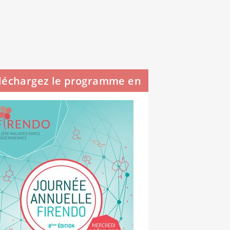
léchargez le programme en
PDF