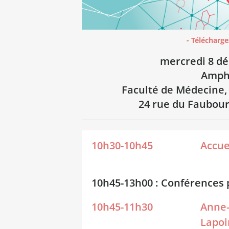
- Télécharg
mercredi 8 d
Amph
Faculté de Médecine, 
24 rue du Faubour
10h30-10h45
Accue
10h45-13h00 : Conférences 
10h45-11h30
Anne
Lapoi