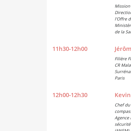
Mission
Directio
l'Offre 
Ministèr
de la Sa
11h30-12h00
Jérôm
Filière
CR Mala
Surrénal
Paris
12h00-12h30
Kevin
Chef du
compas
Agence 
sécurit
(ANSM)