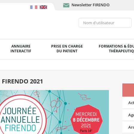
Newsletter FIRENDO
ANNUAIRE
PRISE EN CHARGE
FORMATIONS & ÉD
INTERACTIF
DU PATIENT
THÉRAPEUTI
re FIRENDO 2021
Act
Ag
Ar