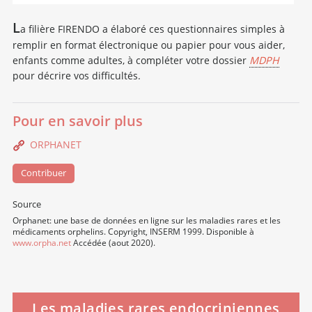
L
a filière FIRENDO a élaboré ces questionnaires simples à
remplir en format électronique ou papier pour vous aider,
enfants comme adultes, à compléter votre dossier
MDPH
pour décrire vos difficultés.
Pour en savoir plus
ORPHANET
Contribuer
Source
Orphanet: une base de données en ligne sur les maladies rares et les
médicaments orphelins. Copyright, INSERM 1999. Disponible à
www.orpha.net
Accédée (aout 2020).
Les maladies rares endocriniennes