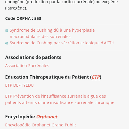
endogène (production par la corticosurrénale) ou exogène
(iatrogène).
Code ORPHA : 553
Syndrome de Cushing dû à une hyperplasie
macronodulaire des surrénales
Syndrome de Cushing par sécrétion ectopique d'ACTH
Associations de patients
Association Surrénales
Education Thérapeutique du Patient (
ETP
)
ETP DEFHYEDU
ETP Prévention de l’insuffisance surrénale aiguë des
patients atteints d'une insuffisance surrénale chronique
Encyclopédie
Orphanet
Encyclopédie Orphanet Grand Public