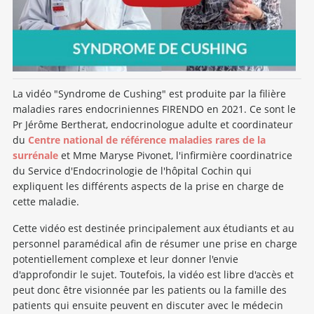
La vidéo "Syndrome de Cushing" est produite par la filière
maladies rares endocriniennes FIRENDO en 2021. Ce sont le
Pr Jérôme Bertherat, endocrinologue adulte et coordinateur
du
Centre national de référence maladies rares de la
surrénale
et Mme Maryse Pivonet, l'infirmière coordinatrice
du Service d'Endocrinologie de l'hôpital Cochin qui
expliquent les différents aspects de la prise en charge de
cette maladie.
Cette vidéo est destinée principalement aux étudiants et au
personnel paramédical afin de résumer une prise en charge
potentiellement complexe et leur donner l'envie
d'approfondir le sujet. Toutefois, la vidéo est libre d'accès et
peut donc être visionnée par les patients ou la famille des
patients qui ensuite peuvent en discuter avec le médecin