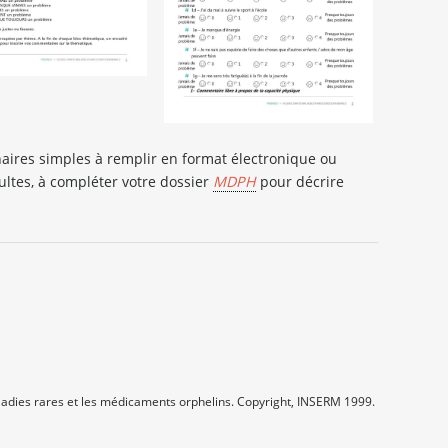
naires simples à remplir en format électronique ou
ltes, à compléter votre dossier
MDPH
pour décrire
adies rares et les médicaments orphelins. Copyright, INSERM 1999.