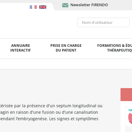
Newsletter FIRENDO
ANNUAIRE
PRISE EN CHARGE
FORMATIONS & ÉD
INTERACTIF
DU PATIENT
THÉRAPEUTI
térisée par la présence d'un septum longitudinal ou
agin en raison d'une fusion ou d'une canalisation
 pendant l'embryogenèse. Les signes et symptômes