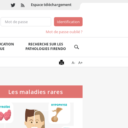
Espace téléchargement
Mot de passe oublié ?
UCATION
RECHERCHE SUR LES
QUE
PATHOLOGIES FIRENDO
A-
A+
Les maladies rares
endocriniennes