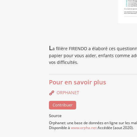
L
a filière FIRENDO a élaboré ces question
papier pour vous aider, enfants comme adu
vos difficultés.
Pour en savoir plus
ORPHANET
Contribuer
Source
Orphanet: une base de données en ligne sur les mal
Disponible à
www.orpha.net
Accédée (aout 2020).