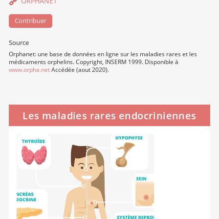
ORPHANET
Contribuer
Source
Orphanet: une base de données en ligne sur les maladies rares et les
médicaments orphelins. Copyright, INSERM 1999. Disponible à
www.orpha.net
Accédée (aout 2020).
Les maladies rares endocriniennes