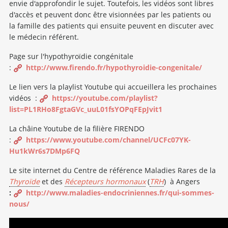
envie d'approfondir le sujet. Toutefois, les vidéos sont libres
d'accès et peuvent donc être visionnées par les patients ou
la famille des patients qui ensuite peuvent en discuter avec
le médecin référent.
Page sur l'hypothyroïdie congénitale
:
http://www.firendo.fr/hypothyroidie-congenitale/
Le lien vers la playlist Youtube qui accueillera les prochaines
vidéos :
https://youtube.com/playlist?
list=PL1RHo8FgtaGVc_uuL01fsYOPqFEpJvit1
La châine Youtube de la filière FIRENDO
:
https://www.youtube.com/channel/UCFc07YK-
Hu1kWr6s7DMp6FQ
Le site internet du Centre de référence Maladies Rares de la
Thyroïde
et des
Récepteurs hormonaux
(
TRH
) à Angers
:
http://www.maladies-endocriniennes.fr/qui-sommes-
nous/