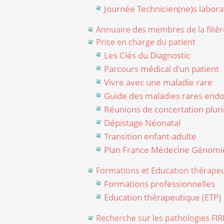
Journée Technicien(ne)s labor
Annuaire des membres de la filièr
Prise en charge du patient
Les Clés du Diagnostic
Parcours médical d'un patient
Vivre avec une maladie rare
Guide des maladies rares endo
Réunions de concertation pluridi
Dépistage Néonatal
Transition enfant-adulte
Plan France Médecine Génomi
Formations et Education thérapeu
Formations professionnelles
Education thérapeutique (ETP)
Recherche sur les pathologies F