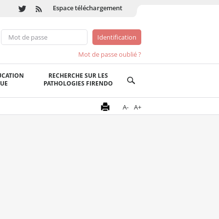
Espace téléchargement
Mot de passe oublié ?
UCATION
RECHERCHE SUR LES
QUE
PATHOLOGIES FIRENDO
A-
A+