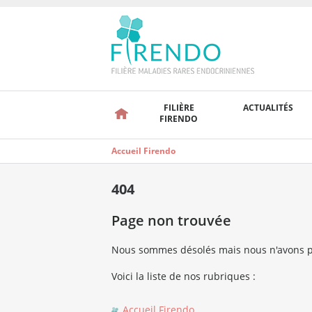
FILIÈRE
ACTUALITÉS
FIRENDO
Accueil Firendo
404
Page non trouvée
Nous sommes désolés mais nous n'avons p
Voici la liste de nos rubriques :
Accueil Firendo