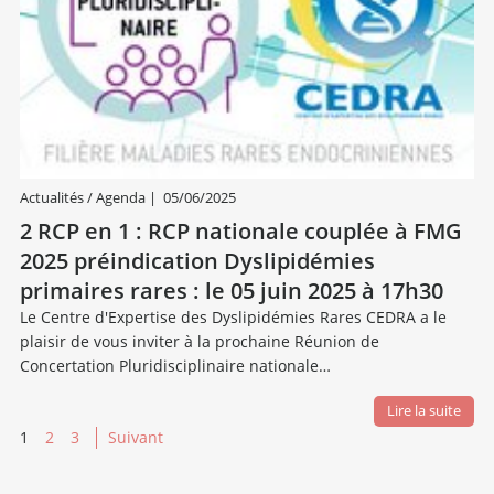
Actualités / Agenda
|
05/06/2025
2 RCP en 1 : RCP nationale couplée à FMG
2025 préindication Dyslipidémies
primaires rares : le 05 juin 2025 à 17h30
Le Centre d'Expertise des Dyslipidémies Rares CEDRA a le
plaisir de vous inviter à la prochaine Réunion de
Concertation Pluridisciplinaire nationale…
Lire la suite
1
2
3
Suivant