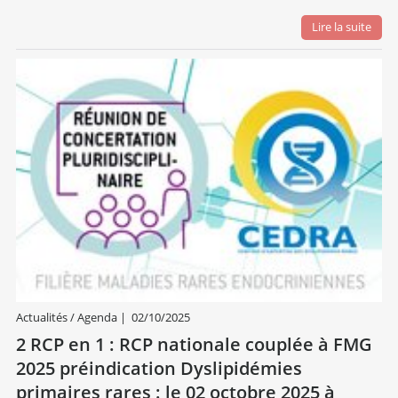
Lire la suite
Actualités / Agenda
|
02/10/2025
2 RCP en 1 : RCP nationale couplée à FMG
2025 préindication Dyslipidémies
primaires rares : le 02 octobre 2025 à