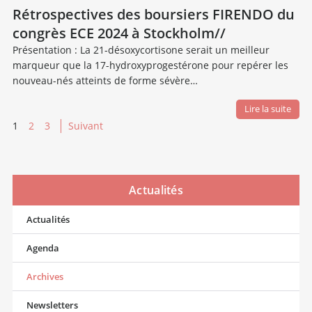
Rétrospectives des boursiers FIRENDO du
congrès ECE 2024 à Stockholm//
Présentation : La 21-désoxycortisone serait un meilleur
marqueur que la 17-hydroxyprogestérone pour repérer les
nouveau-nés atteints de forme sévère…
Lire la suite
1
2
3
Suivant
Actualités
Actualités
Agenda
Archives
Newsletters