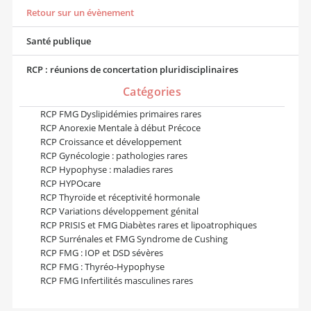
Retour sur un évènement
Santé publique
RCP : réunions de concertation pluridisciplinaires
Catégories
RCP FMG Dyslipidémies primaires rares
RCP Anorexie Mentale à début Précoce
RCP Croissance et développement
RCP Gynécologie : pathologies rares
RCP Hypophyse : maladies rares
RCP HYPOcare
RCP Thyroïde et réceptivité hormonale
RCP Variations développement génital
RCP PRISIS et FMG Diabètes rares et lipoatrophiques
RCP Surrénales et FMG Syndrome de Cushing
RCP FMG : IOP et DSD sévères
RCP FMG : Thyréo-Hypophyse
RCP FMG Infertilités masculines rares