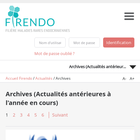
Mot de passe oublié ?
Archives (Actualités antérieur...
Accueil Firendo
/
Actualités
/
Archives
A-
A+
Archives (Actualités antérieures à
l'année en cours)
1
2
3
4
5
6
Suivant