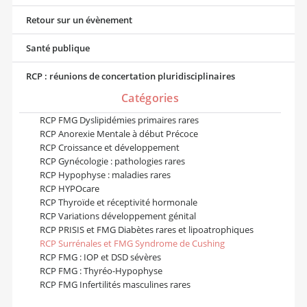
Retour sur un évènement
Santé publique
RCP : réunions de concertation pluridisciplinaires
Catégories
RCP FMG Dyslipidémies primaires rares
RCP Anorexie Mentale à début Précoce
RCP Croissance et développement
RCP Gynécologie : pathologies rares
RCP Hypophyse : maladies rares
RCP HYPOcare
RCP Thyroïde et réceptivité hormonale
RCP Variations développement génital
RCP PRISIS et FMG Diabètes rares et lipoatrophiques
RCP Surrénales et FMG Syndrome de Cushing
RCP FMG : IOP et DSD sévères
RCP FMG : Thyréo-Hypophyse
RCP FMG Infertilités masculines rares