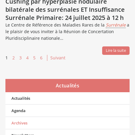
Cushing par hyperplasie nodulaire
bilatérale des surrénales ET Insuffisance
Surrénale Primaire: 24 juillet 2025 à 12 h
Le Centre de Référence des Maladies Rares de la
Surrénale
a
le plaisir de vous inviter à la Réunion de Concertation
Pluridisciplinaire nationale…
Lire la suite
1
2
3
4
5
6
Suivant
Actualités
Actualités
Agenda
Archives