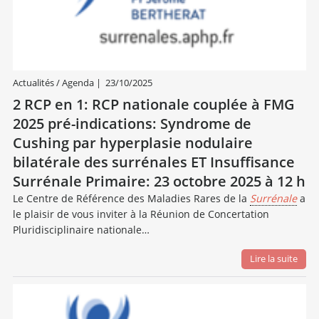
Actualités / Agenda
|
23/10/2025
2 RCP en 1: RCP nationale couplée à FMG
2025 pré-indications: Syndrome de
Cushing par hyperplasie nodulaire
bilatérale des surrénales ET Insuffisance
Surrénale Primaire: 23 octobre 2025 à 12 h
Le Centre de Référence des Maladies Rares de la
Surrénale
a
le plaisir de vous inviter à la Réunion de Concertation
Pluridisciplinaire nationale…
Lire la suite