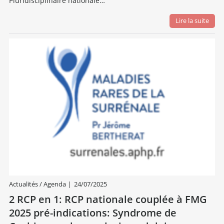
Pluridisciplinaire nationale…
Lire la suite
Actualités / Agenda
|
24/07/2025
2 RCP en 1: RCP nationale couplée à FMG
2025 pré-indications: Syndrome de