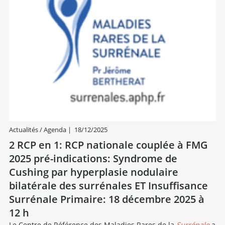
Actualités / Agenda
|
18/12/2025
2 RCP en 1: RCP nationale couplée à FMG
2025 pré-indications: Syndrome de
Cushing par hyperplasie nodulaire
bilatérale des surrénales ET Insuffisance
Surrénale Primaire: 18 décembre 2025 à
12 h
Le Centre de Référence des Maladies Rares de la
Surrénale
a