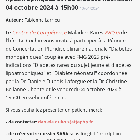
04 octobre 2024 à 15h00
10/04/2024
Auteur :
Fabienne Larrieu
Le
Centre de Compétence
Maladies Rares
PRISIS
de
l'hôpital Cochin vous invite à participer à la Réunion
de Concertation Pluridisciplinaire nationale "Diabètes
monogéniques" couplée avec FMG 2025 pré-
indications "Diabètes rares du sujet jeune et diabètes
lipoatrophiques" et "Diabète néonatal" coordonnée
par la Dr Daniele Dubois-Laforgue et la Dr Christine
Bellanne-Chantelot le vendredi 04 octobre 2024 à
15h00 en webconférence.
Si vous souhaitez présenter un patient, merci:
-
de contacter:
daniele.dubois(at)aphp.fr
-
de créer votre dossier SARA
sous l’onglet "inscription