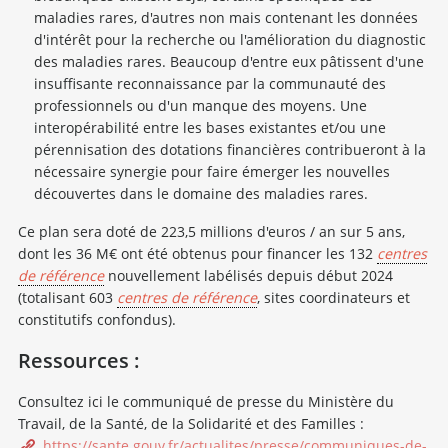
maladies rares, d'autres non mais contenant les données
d'intérêt pour la recherche ou l'amélioration du diagnostic
des maladies rares. Beaucoup d'entre eux pâtissent d'une
insuffisante reconnaissance par la communauté des
professionnels ou d'un manque des moyens. Une
interopérabilité entre les bases existantes et/ou une
pérennisation des dotations financières contribueront à la
nécessaire synergie pour faire émerger les nouvelles
découvertes dans le domaine des maladies rares.
Ce plan sera doté de 223,5 millions d'euros / an sur 5 ans,
dont les 36 M€ ont été obtenus pour financer les 132
centres
de référence
nouvellement labélisés depuis début 2024
(totalisant 603
centres de référence
, sites coordinateurs et
constitutifs confondus).
Ressources :
Consultez ici le communiqué de presse du Ministère du
Travail, de la Santé, de la Solidarité et des Familles :
https://sante.gouv.fr/actualites/presse/communiques-de-