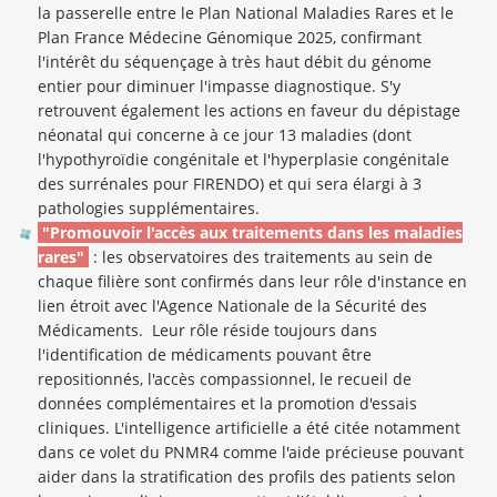
la passerelle entre le Plan National Maladies Rares et le
Plan France Médecine Génomique 2025, confirmant
l'intérêt du séquençage à très haut débit du génome
entier pour diminuer l'impasse diagnostique. S'y
retrouvent également les actions en faveur du dépistage
néonatal qui concerne à ce jour 13 maladies (dont
l'hypothyroïdie congénitale et l'hyperplasie congénitale
des surrénales pour FIRENDO) et qui sera élargi à 3
pathologies supplémentaires.
"Promouvoir l'accès aux traitements dans les maladies
rares"
: les observatoires des traitements au sein de
chaque filière sont confirmés dans leur rôle d'instance en
lien étroit avec l'Agence Nationale de la Sécurité des
Médicaments. Leur rôle réside toujours dans
l'identification de médicaments pouvant être
repositionnés, l'accès compassionnel, le recueil de
données complémentaires et la promotion d'essais
cliniques. L'intelligence artificielle a été citée notamment
dans ce volet du PNMR4 comme l'aide précieuse pouvant
aider dans la stratification des profils des patients selon