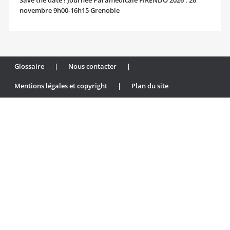
Save the date ! Journée Paramédicale FIRENDO 2026 : 26
novembre 9h00-16h15 Grenoble
Glossaire
|
Nous contacter
|
Mentions légales et copyright
|
Plan du site