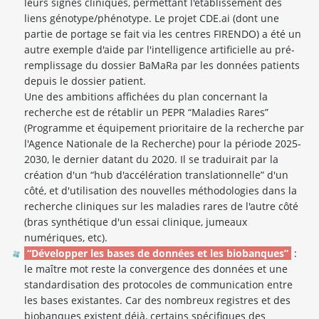
leurs signes cliniques, permettant l'établissement des
liens génotype/phénotype. Le projet CDE.ai (dont une
partie de portage se fait via les centres FIRENDO) a été un
autre exemple d'aide par l'intelligence artificielle au pré-
remplissage du dossier BaMaRa par les données patients
depuis le dossier patient.
Une des ambitions affichées du plan concernant la
recherche est de rétablir un PEPR “Maladies Rares”
(Programme et équipement prioritaire de la recherche par
l'Agence Nationale de la Recherche) pour la période 2025-
2030, le dernier datant du 2020. Il se traduirait par la
création d'un “hub d'accélération translationnelle” d'un
côté, et d'utilisation des nouvelles méthodologies dans la
recherche cliniques sur les maladies rares de l'autre côté
(bras synthétique d'un essai clinique, jumeaux
numériques, etc).
“Développer les bases de données et les biobanques”
:
le maître mot reste la convergence des données et une
standardisation des protocoles de communication entre
les bases existantes. Car des nombreux registres et des
biobanques existent déjà, certains spécifiques des